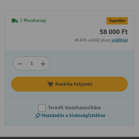
7 Munkanap
Topseller
58 000 Ft
db ÁFA nélkül plusz
szállítási
Kosárba helyezés
Termék összehasonlítása
Hozzáadás a kívánságlistához