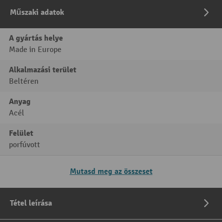
Műszaki adatok
A gyártás helye
Made in Europe
Alkalmazási terület
Beltéren
Anyag
Acél
Felület
porfúvott
Mutasd meg az összeset
Tétel leírása