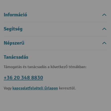
Információ
Segítség
Népszerű
Tanácsadás
Támogatás és tanácsadás a következő témákban:
+36 20 348 8830
kapcsolatfelvételi űrlapon
Vagy
keresztül.