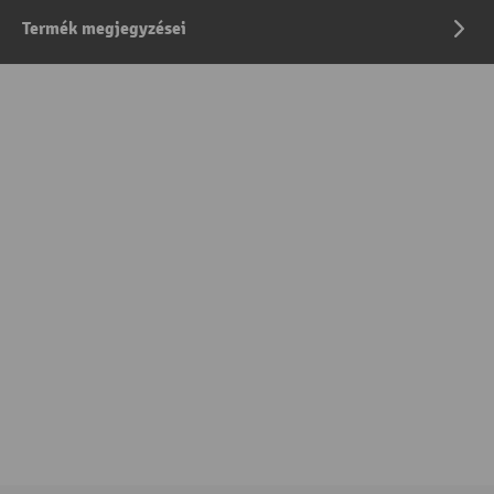
Termék megjegyzései