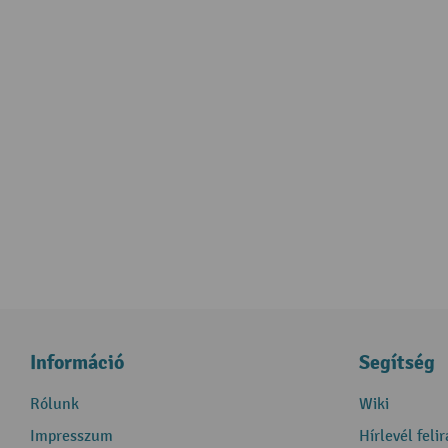
Információ
Segítség
Rólunk
Wiki
Impresszum
Hírlevél feli