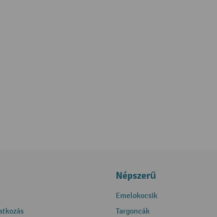
Népszerű
Emelokocsik
ratkozás
Targoncák