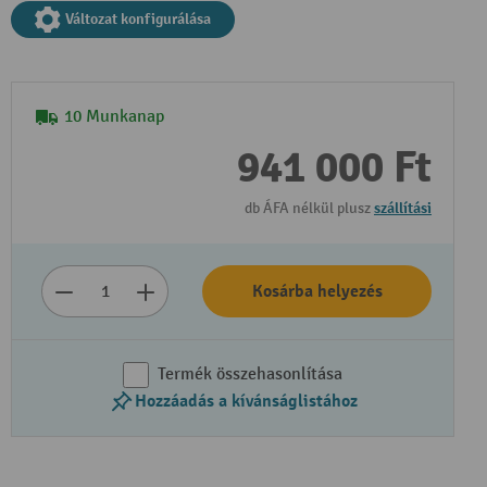
Változat konfigurálása
10 Munkanap
941 000 Ft
db ÁFA nélkül plusz
szállítási
Kosárba helyezés
Termék összehasonlítása
Hozzáadás a kívánságlistához