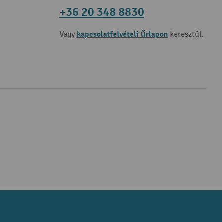
+36 20 348 8830
kapcsolatfelvételi űrlapon
Vagy
keresztül.