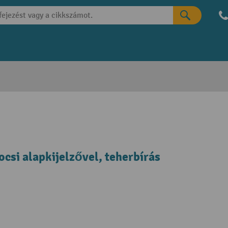
si alapkijelzővel, teherbírás