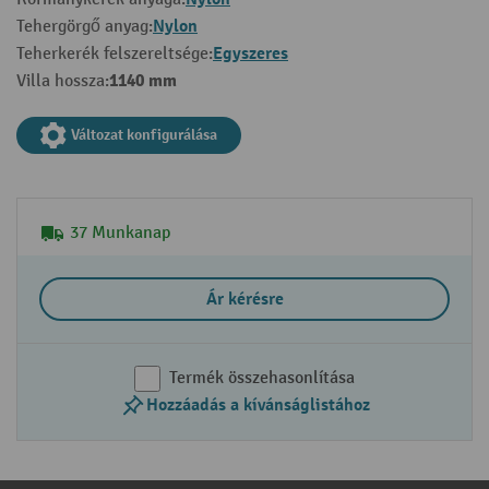
Nylon
Tehergörgő anyag:
Egyszeres
Teherkerék felszereltsége:
1140 mm
Villa hossza:
Változat konfigurálása
37 Munkanap
Ár kérésre
Termék összehasonlítása
Hozzáadás a kívánságlistához