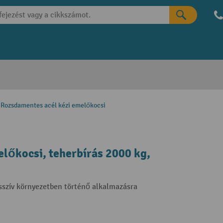
Rozsdamentes acél kézi emelőkocsi
lőkocsi, teherbírás 2000 kg,
esszív környezetben történő alkalmazásra