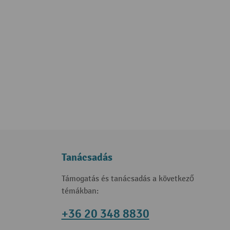
Tanácsadás
Támogatás és tanácsadás a következő
témákban:
+36 20 348 8830