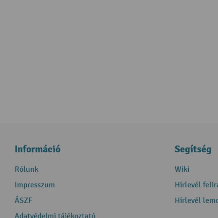
Információ
Segítség
Rólunk
Wiki
Impresszum
Hírlevél feli
ÁSZF
Hírlevél lem
Adatvédelmi tájékoztató