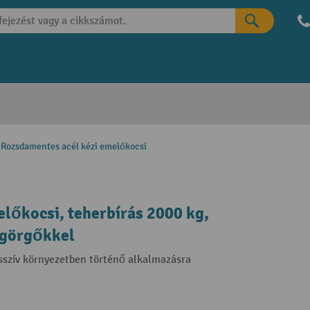
Rozsdamentes acél kézi emelőkocsi
lőkocsi, teherbírás 2000 kg,
 görgőkkel
esszív környezetben történő alkalmazásra