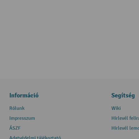
Információ
Segítség
Rólunk
Wiki
Impresszum
Hírlevél feli
ÁSZF
Hírlevél lem
Adatvédelmi tájékoztató