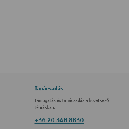
Tanácsadás
Támogatás és tanácsadás a következő
témákban:
+36 20 348 8830