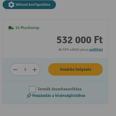
Változat konfigurálása
10 Munkanap
532 000 Ft
db ÁFA nélkül plusz
szállítási
Kosárba helyezés
Termék összehasonlítása
Hozzáadás a kívánságlistához