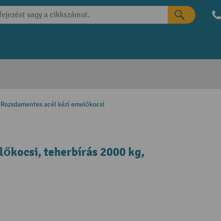
Rozsdamentes acél kézi emelőkocsi
őkocsi, teherbírás 2000 kg,