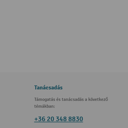
Tanácsadás
Támogatás és tanácsadás a következő
témákban:
+36 20 348 8830