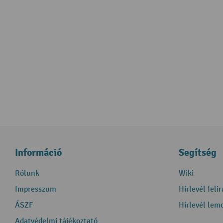
Információ
Segítség
Rólunk
Wiki
Impresszum
Hírlevél feli
ÁSZF
Hírlevél lem
Adatvédelmi tájékoztató